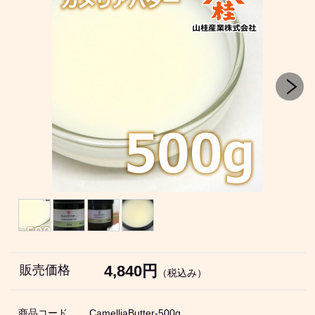
4,840円
販売価格
（税込み）
商品コード
CamelliaButter-500g