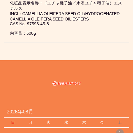
化粧品表示名称：（ユチャ種子油／水添ユチャ種子油）エス
テルズ
INCI：CAMELLIA OLEIFERA SEED OIL/HYDROGENATED
CAMELLIA OLEIFERA SEED OIL ESTERS
CAS No. 97593-45-8
内容量：500g
2026年08月
日
月
火
水
木
金
土
1