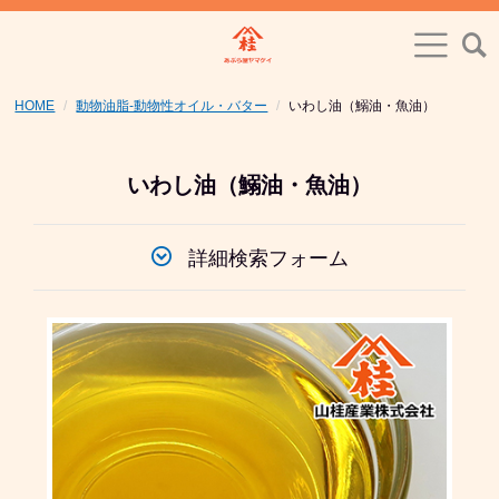
HOME
動物油脂-動物性オイル・バター
いわし油（鰯油・魚油）
いわし油（鰯油・魚油）
詳細検索フォーム