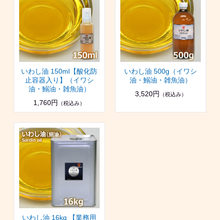
いわし油 150ml【酸化防
いわし油 500g（イワシ
止容器入り】（イワシ
油・鰯油・雑魚油）
油・鰯油・雑魚油）
3,520円
（税込み）
1,760円
（税込み）
いわし油 16kg 【業務用