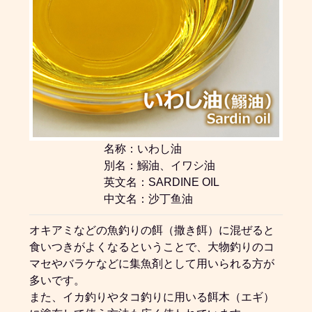
名称：いわし油
別名：鰯油、イワシ油
英文名：SARDINE OIL
中文名：沙丁鱼油
オキアミなどの魚釣りの餌（撒き餌）に混ぜると
食いつきがよくなるということで、大物釣りのコ
マセやバラケなどに集魚剤として用いられる方が
多いです。
また、イカ釣りやタコ釣りに用いる餌木（エギ）