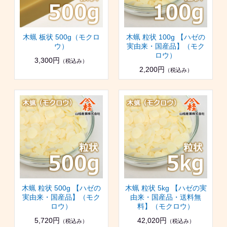
木蝋 板状 500g（モクロ
木蝋 粒状 100g 【ハゼの
ウ）
実由来・国産品】（モク
ロウ）
3,300円
（税込み）
2,200円
（税込み）
木蝋 粒状 500g 【ハゼの
木蝋 粒状 5kg 【ハゼの実
実由来・国産品】（モク
由来・国産品・送料無
ロウ）
料】（モクロウ）
5,720円
42,020円
（税込み）
（税込み）