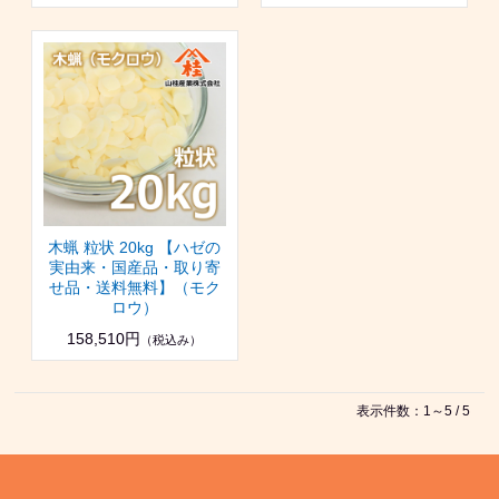
木蝋 粒状 20kg 【ハゼの
実由来・国産品・取り寄
せ品・送料無料】（モク
ロウ）
158,510円
（税込み）
表示件数：1～5 / 5