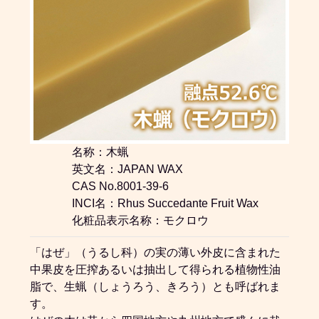
名称：木蝋
英文名：JAPAN WAX
CAS No.8001-39-6
INCI名：Rhus Succedante Fruit Wax
化粧品表示名称：モクロウ
「はぜ」（うるし科）の実の薄い外皮に含まれた
中果皮を圧搾あるいは抽出して得られる植物性油
脂で、生蝋（しょうろう、きろう）とも呼ばれま
す。