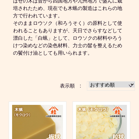
はぜの木は昔から四国地方や九州地方で盛んに栽
培されたため、現在でも木蝋の製造はこれらの地
方で行われています。
そのままロウソク（和ろうそく）の原料として使
われることもありますが、天日でさらすなどして
漂白した「白蝋」として、ロウソクの材料やろう
けつ染めなどの染色材料、力士の髷を整えるため
の鬢付け油としても用いられます。
表示順 :