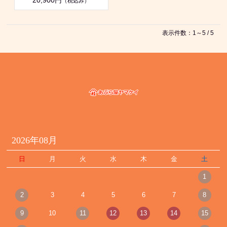
（税込み）
表示件数：1～5 / 5
2026年08月
日
月
火
水
木
金
土
1
2
3
4
5
6
7
8
9
10
11
12
13
14
15