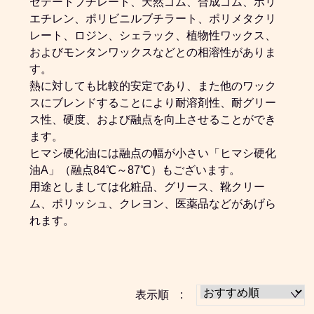
セテートブチレート、天然ゴム、合成ゴム、ポリ
エチレン、ポリビニルブチラート、ポリメタクリ
レート、ロジン、シェラック、植物性ワックス、
およびモンタンワックスなどとの相溶性がありま
す。
熱に対しても比較的安定であり、また他のワック
スにブレンドすることにより耐溶剤性、耐グリー
ス性、硬度、および融点を向上させることができ
ます。
ヒマシ硬化油には融点の幅が小さい「ヒマシ硬化
油A」（融点84℃～87℃）もございます。
用途としましては化粧品、グリース、靴クリー
ム、ポリッシュ、クレヨン、医薬品などがあげら
れます。
表示順 :