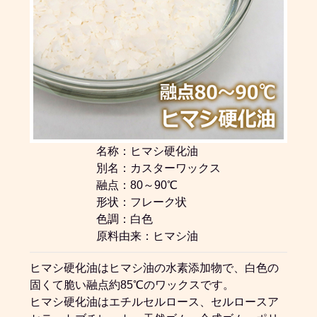
名称：ヒマシ硬化油
別名：カスターワックス
融点：80～90℃
形状：フレーク状
色調：白色
原料由来：ヒマシ油
ヒマシ硬化油はヒマシ油の水素添加物で、白色の
固くて脆い融点約85℃のワックスです。
ヒマシ硬化油はエチルセルロース、セルロースア