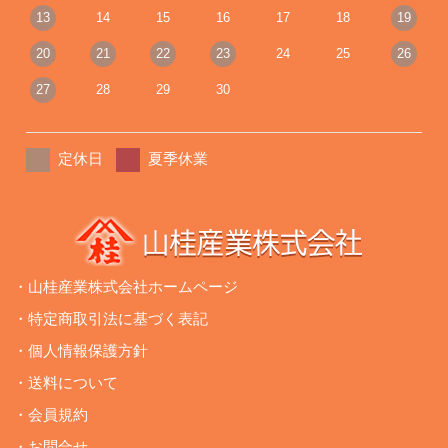
13
14
15
16
17
18
19
20
21
22
23
24
25
26
27
28
29
30
定休日
夏季休業
・山桂産業株式会社ホームページ
・特定商取引法に基づく表記
・個人情報保護方針
・送料について
・会員規約
・お問合せ