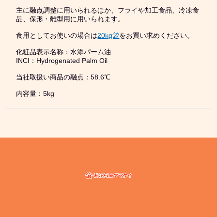
主に融点調整に用いられるほか、フライや加工食品、冷凍食
品、保形・離型用に用いられます。
食用としてお使いの場合は
20kg袋
をお買い求めください。
化粧品表示名称：水添パーム油
INCI：Hydrogenated Palm Oil
当社取扱い商品の融点：58.6℃
内容量：5kg