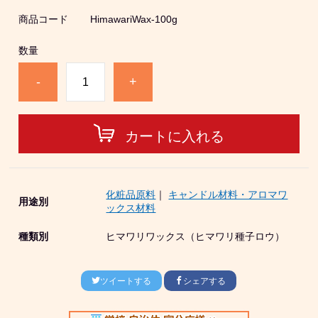
商品コード
HimawariWax-100g
数量
-
+
カートに入れる
化粧品原料
｜
キャンドル材料・アロマワ
用途別
ックス材料
種類別
ヒマワリワックス（ヒマワリ種子ロウ）
ツイートする
シェアする