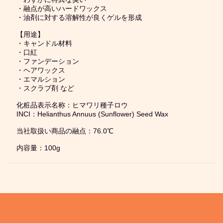
・融点が高いハードワックス
・油剤に対する溶解性が良くゲルを形成
【用途】
・キャンドル材料
・口紅
・ファンデーション
・ヘアワックス
・エマルション
・スクラブ剤 など
化粧品表示名称：ヒマワリ種子ロウ
INCI：Helianthus Annuus (Sunflower) Seed Wax
当社取扱い商品の融点：76.0℃
内容量：100g