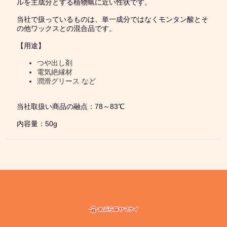
ルを主成分とする植物蝋に近い性状です。
当社で扱っているものは、単一成分ではなくモンタン酸とそ
の他ワックスとの混合品です。
【用途】
つや出し剤
電気絶縁材
潤滑グリース など
当社取扱い商品の融点：78～83℃
内容量：50g