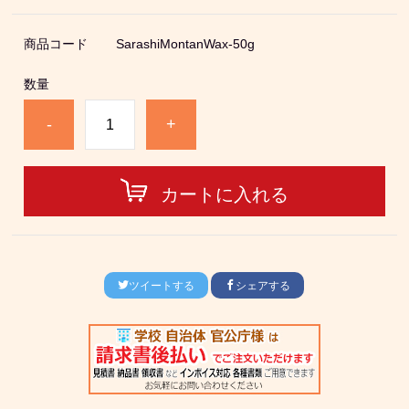
商品コード
SarashiMontanWax-50g
数量
-
+
カートに入れる
ツイートする
シェアする