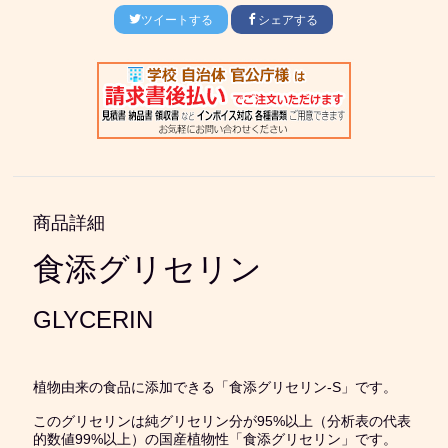
ツイートする
シェアする
商品詳細
食添グリセリン
GLYCERIN
植物由来の食品に添加できる「食添グリセリン‐S」です。
このグリセリンは純グリセリン分が95%以上（分析表の代表
的数値99%以上）の国産植物性「食添グリセリン」です。