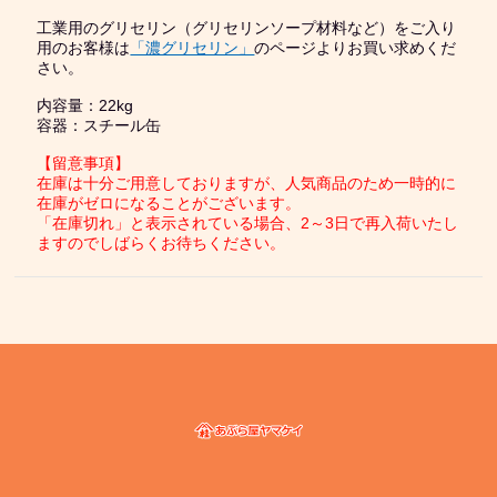
工業用のグリセリン（グリセリンソープ材料など）をご入り
用のお客様は
「濃グリセリン」
のページよりお買い求めくだ
さい。
内容量：22kg
容器：スチール缶
【留意事項】
在庫は十分ご用意しておりますが、人気商品のため一時的に
在庫がゼロになることがございます。
「在庫切れ」と表示されている場合、2～3日で再入荷いたし
ますのでしばらくお待ちください。