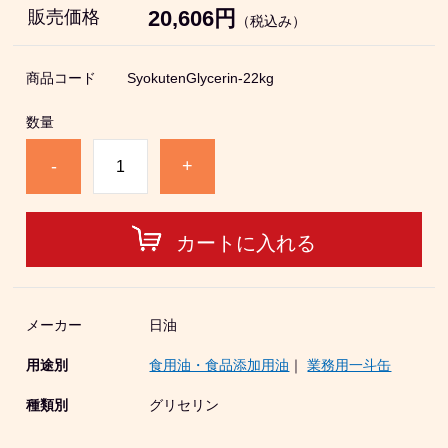
20,606円
販売価格
（税込み）
商品コード
SyokutenGlycerin-22kg
数量
-
+
カートに入れる
メーカー
日油
用途別
食用油・食品添加用油
｜
業務用一斗缶
種類別
グリセリン